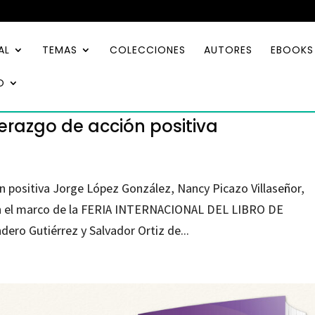
AL
TEMAS
COLECCIONES
AUTORES
EBOOKS
O
derazgo de acción positiva
ón positiva Jorge López González, Nancy Picazo Villaseñor,
En el marco de la FERIA INTERNACIONAL DEL LIBRO DE
o Gutiérrez y Salvador Ortiz de...