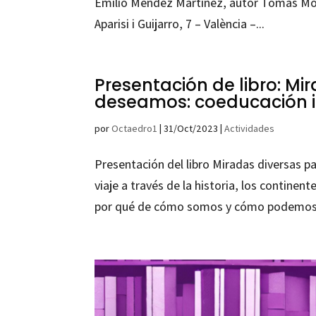
Emilio Méndez Martínez, autor Tomás Moto
Aparisi i Guijarro, 7 – València –...
Presentación de libro: Mi
deseamos: coeducación i
por
Octaedro1
|
31/Oct/2023
|
Actividades
Presentación del libro Miradas diversas p
viaje a través de la historia, los continen
por qué de cómo somos y cómo podemos se