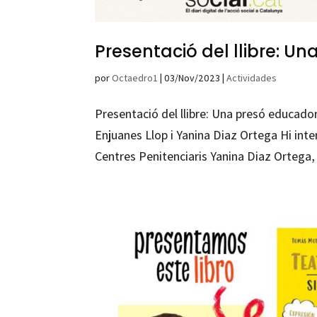
Presentació del llibre: U
por
Octaedro1
|
03/Nov/2023
|
Actividades
Presentació del llibre: Una presó educador
Enjuanes Llop i Yanina Diaz Ortega Hi inte
Centres Penitenciaris Yanina Diaz Ortega, 