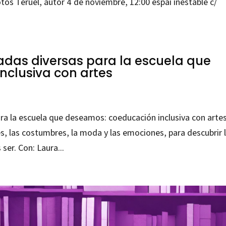
s Teruel, autor 4 de noviembre, 12:00 espai inestable c/
radas diversas para la escuela que
nclusiva con artes
ara la escuela que deseamos: coeducación inclusiva con arte
tes, las costumbres, la moda y las emociones, para descubrir 
r. Con: Laura...