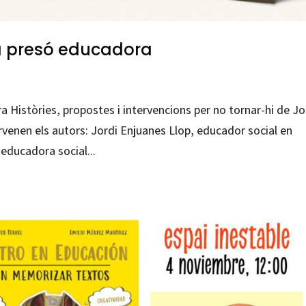
na presó educadora
a Històries, propostes i intervencions per no tornar-hi de Jo
rvenen els autors: Jordi Enjuanes Llop, educador social en
educadora social...