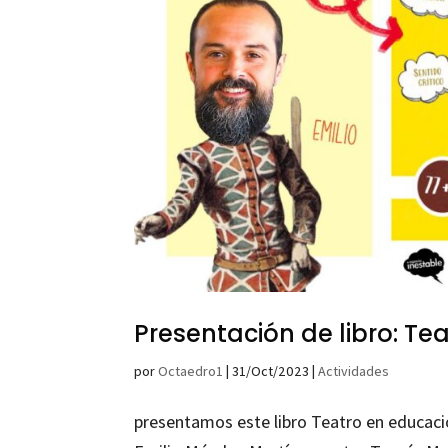
Presentación de libro: Te
por
Octaedro1
|
31/Oct/2023
|
Actividades
presentamos este libro Teatro en educació