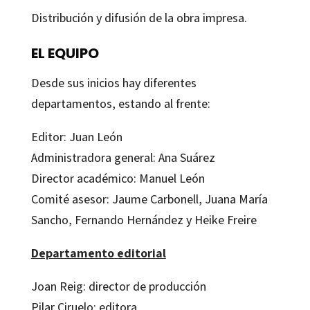
Distribución y difusión de la obra impresa.
EL EQUIPO
Desde sus inicios hay diferentes
departamentos, estando al frente:
Editor: Juan León
Administradora general: Ana Suárez
Director académico: Manuel León
Comité asesor: Jaume Carbonell, Juana María
Sancho, Fernando Hernández y Heike Freire
Departamento editorial
Joan Reig: director de producción
Pilar Ciruelo: editora