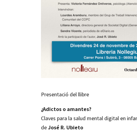
Presentació del llibre
¿Adictos o amantes?
Claves para la salud mental digital en inf
de
José R. Ubieto