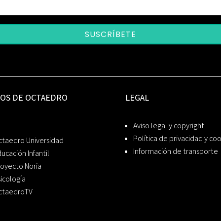
SUSCRÍBETE
IOS DE OCTAEDRO
LEGAL
Aviso legal y copyright
Política de privacidad y co
ctaedro Universidad
Información de transporte
ucación Infantil
oyecto Noria
icología
ctaedroTV