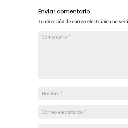
Enviar comentario
Tu dirección de correo electrónico no será