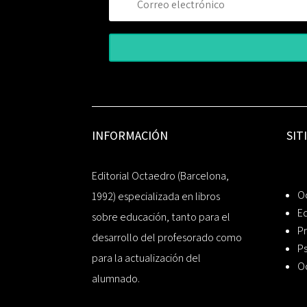
INFORMACIÓN
SIT
Editorial Octaedro (Barcelona,
O
1992) especializada en libros
Ed
sobre educación, tanto para el
Pr
desarrollo del profesorado como
Ps
para la actualización del
O
alumnado.