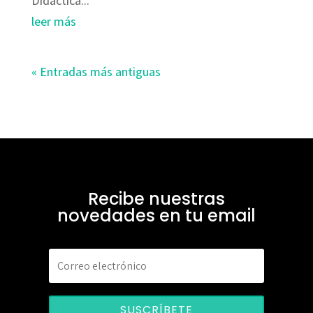
Didáctica...
leer más
« Entradas más antiguas
Recibe nuestras
novedades en tu email
SUSCRÍBETE