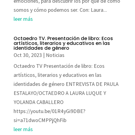
emociones, para descubrir los por qué de cómo
somos y cómo podemos ser. Con: Laura...
leer más
Octaedro TV. Presentación de libro: Ecos
artísticos, literarios y educativos en las
identidades de género
Oct 30, 2023
|
Noticias
Octaedro TV Presentación de libro: Ecos
artísticos, literarios y educativos en las
identidades de género ENTREVISTA DE PAULA
ESTALAYO/OCTAEDRO A LAURA LUQUE Y
YOLANDA CABALLERO
https://youtu.be/01R4yGi9DBE?
si=a71dwoCMPPjQhFib
leer más