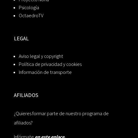
Psicología
OctaedroTV
LEGAL
Aviso legal y copyright
Política de privacidad y cookies
Información de transporte
AFILIADOS
¿Quieres formar parte de nuestro programa de
afiliados?
Infórmate
en este enlace.