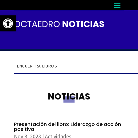
Abrir barra de herramientas
OCTAEDRO
NOTICIAS
NOTICIAS
Presentación del libro: Liderazgo de acción
positiva
Nov 8, 2023
|
Actividades