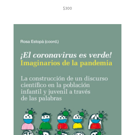
$
300