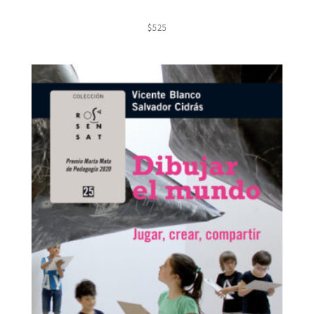
$
525