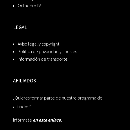
OctaedroTV
LEGAL
Aviso legal y copyright
Política de privacidad y cookies
Información de transporte
AFILIADOS
¿Quieres formar parte de nuestro programa de
afiliados?
Infórmate
en este enlace.