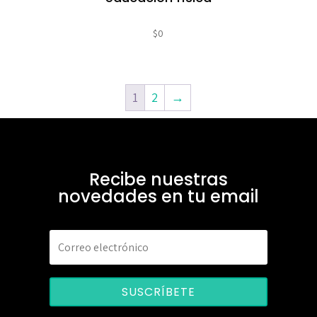
$
0
1
2
→
Recibe nuestras
novedades en tu email
SUSCRÍBETE