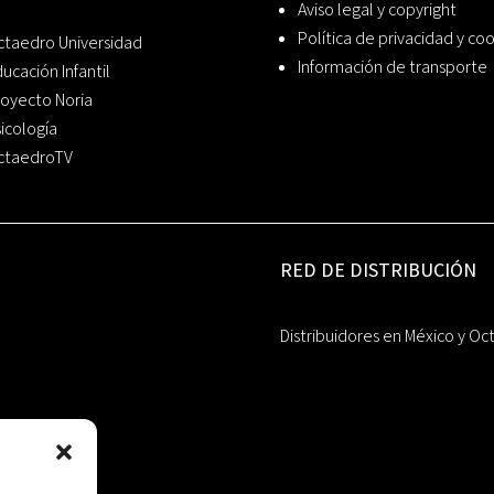
Aviso legal y copyright
Política de privacidad y co
ctaedro Universidad
Información de transporte
ucación Infantil
oyecto Noria
icología
ctaedroTV
RED DE DISTRIBUCIÓN
Distribuidores en México y Oc