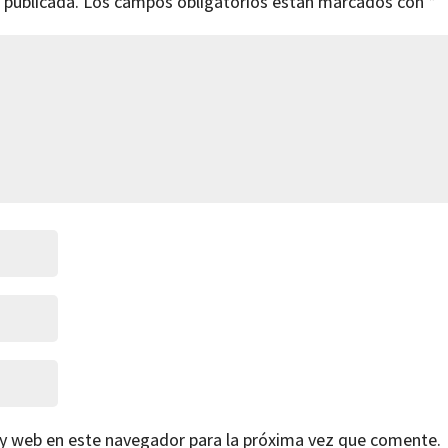
 publicada.
Los campos obligatorios están marcados con
*
 y web en este navegador para la próxima vez que comente.