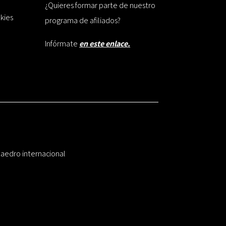
¿Quieres formar parte de nuestro
okies
programa de afiliados?
Infórmate
en este enlace.
taedro internacional