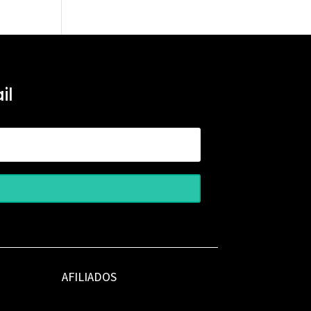
il
AFILIADOS