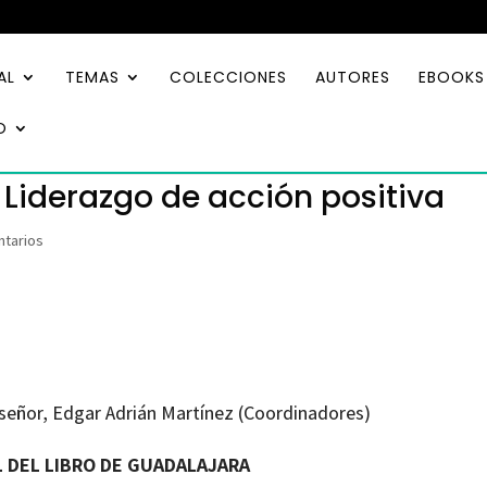
AL
TEMAS
COLECCIONES
AUTORES
EBOOKS
O
: Liderazgo de acción positiva
tarios
señor, Edgar Adrián Martínez (Coordinadores)
AL DEL LIBRO DE GUADALAJARA