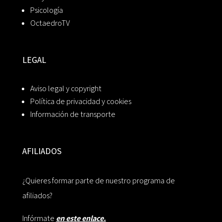
Psicología
OctaedroTV
LEGAL
Aviso legal y copyright
Política de privacidad y cookies
Información de transporte
AFILIADOS
¿Quieres formar parte de nuestro programa de
afiliados?
Infórmate
en este enlace.