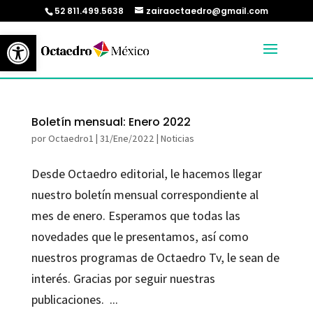
52 811.499.5638
zairaoctaedro@gmail.com
Abrir barra de herramientas
Boletín mensual: Enero 2022
por
Octaedro1
|
31/Ene/2022
|
Noticias
Desde Octaedro editorial, le hacemos llegar
nuestro boletín mensual correspondiente al
mes de enero. Esperamos que todas las
novedades que le presentamos, así como
nuestros programas de Octaedro Tv, le sean de
interés. Gracias por seguir nuestras
publicaciones. ...