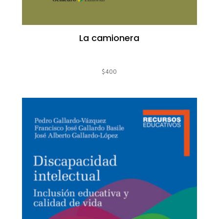
La camionera
$
400