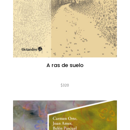
A ras de suelo
$
320