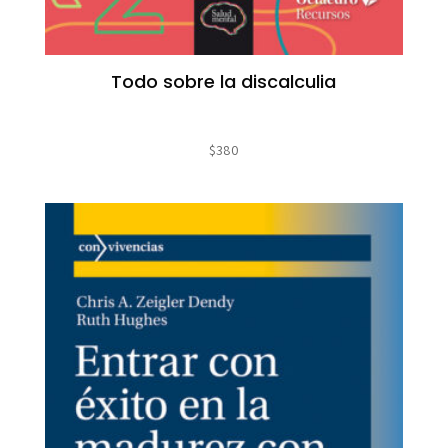
Todo sobre la discalculia
$
380