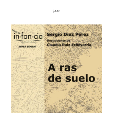
$
440