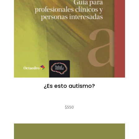
¿Es esto autismo?
$
550