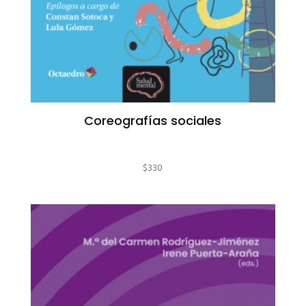
Coreografías sociales
$
330