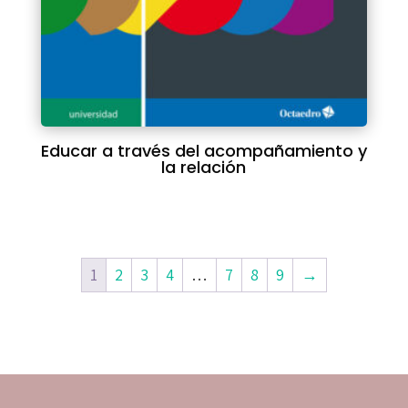
Educar a través del acompañamiento y
la relación
1
2
3
4
…
7
8
9
→