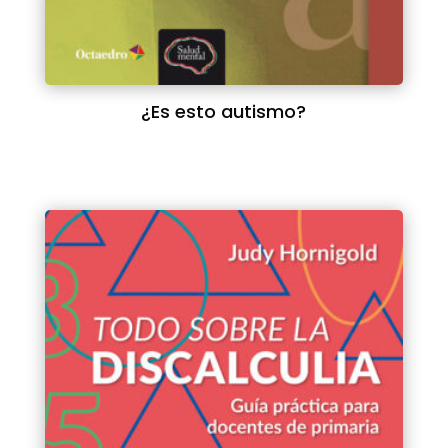
¿Es esto autismo?