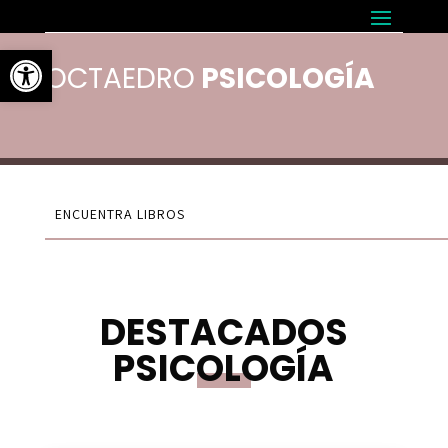
Abrir barra de herramientas
OCTAEDRO
PSICOLOGÍA
DESTACADOS
PSICOLOGÍA