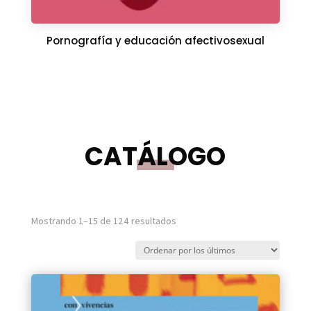
Pornografía y educación afectivosexual
CATÁLOGO
Ordenado
Mostrando 1–15 de 124 resultados
por
los
últimos