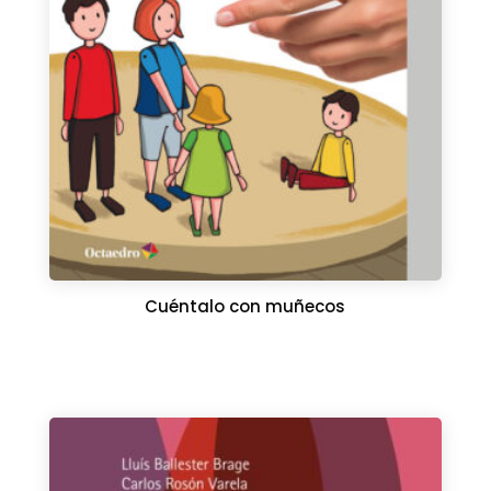
Cuéntalo con muñecos