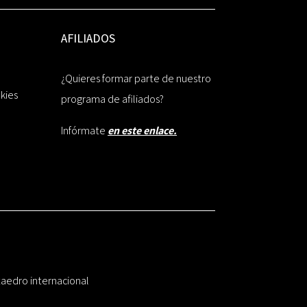
AFILIADOS
¿Quieres formar parte de nuestro
okies
programa de afiliados?
Infórmate
en este enlace.
taedro internacional