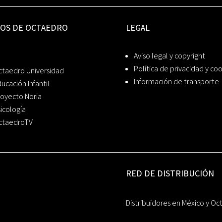
IOS DE OCTAEDRO
LEGAL
Aviso legal y copyright
Política de privacidad y co
ctaedro Universidad
Información de transporte
ucación Infantil
oyecto Noria
icología
ctaedroTV
RED DE DISTRIBUCIÓN
Distribuidores en México y Oc