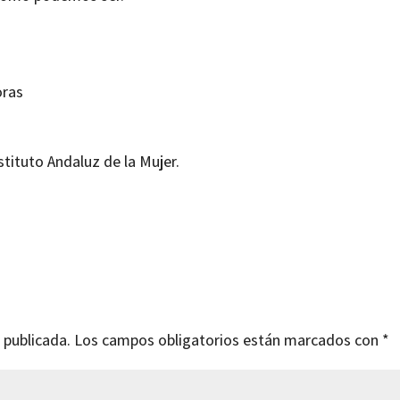
oras
stituto Andaluz de la Mujer.
 publicada.
Los campos obligatorios están marcados con
*