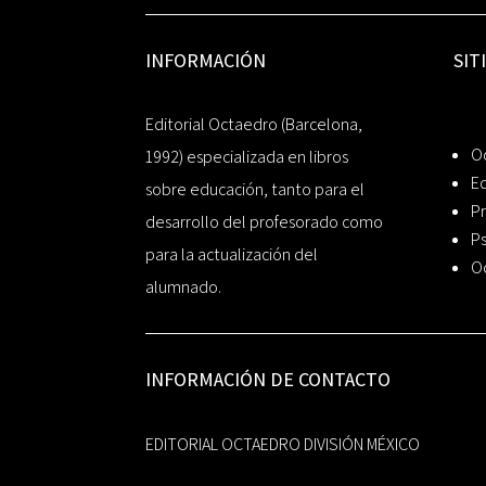
INFORMACIÓN
SIT
Editorial Octaedro (Barcelona,
O
1992) especializada en libros
Ed
sobre educación, tanto para el
Pr
desarrollo del profesorado como
Ps
para la actualización del
O
alumnado.
INFORMACIÓN DE CONTACTO
EDITORIAL OCTAEDRO DIVISIÓN MÉXICO