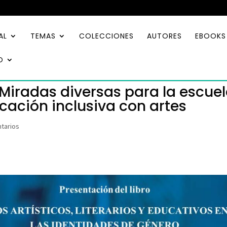
AL
TEMAS
COLECCIONES
AUTORES
EBOOKS
O
 Miradas diversas para la escue
ación inclusiva con artes
tarios