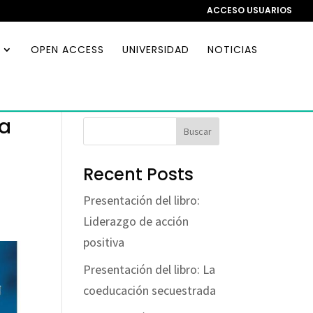
ACCESO USUARIOS
OPEN ACCESS
UNIVERSIDAD
NOTICIAS
la
Buscar
Recent Posts
Presentación del libro:
Liderazgo de acción
positiva
Presentación del libro: La
coeducación secuestrada