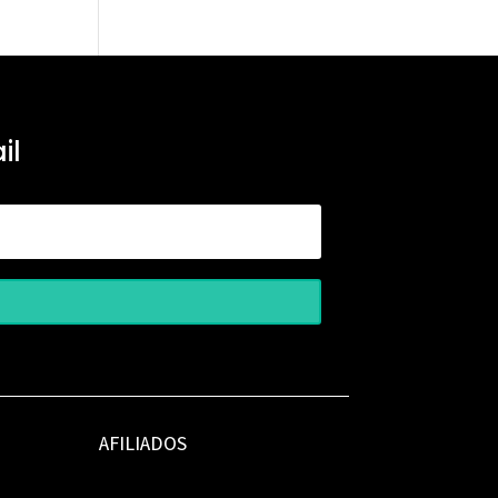
il
AFILIADOS