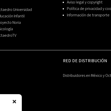
Aviso legal y copyright
Política de privacidad y co
ctaedro Universidad
Información de transporte
ucación Infantil
oyecto Noria
icología
ctaedroTV
RED DE DISTRIBUCIÓN
Distribuidores en México y Oc