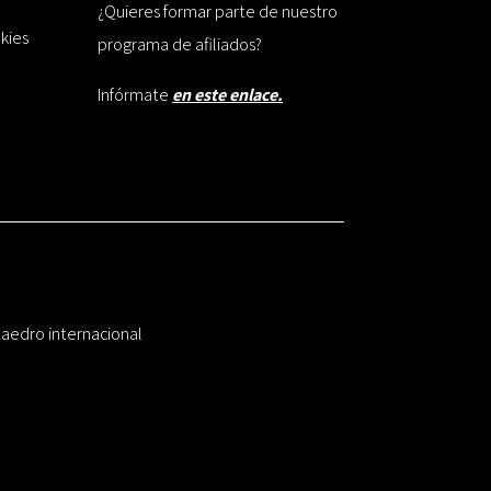
¿Quieres formar parte de nuestro
okies
programa de afiliados?
Infórmate
en este enlace.
taedro internacional