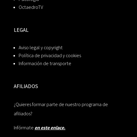
OctaedroTV
LEGAL
Aviso legal y copyright
Política de privacidad y cookies
Información de transporte
AFILIADOS
¿Quieres formar parte de nuestro programa de
afiliados?
Infórmate
en este enlace.