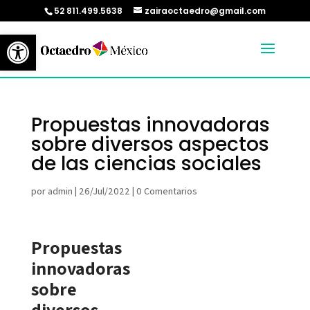
52 811.499.5638
zairaoctaedro@gmail.com
Abrir barra de herramientas
Propuestas innovadoras
sobre diversos aspectos
de las ciencias sociales
por
admin
|
26/Jul/2022
|
0 Comentarios
Propuestas
innovadoras
sobre
diversos