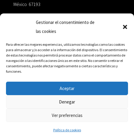
México 67193
zairaoctaedro@gmail.com
Gestionar el consentimiento de
las cookies
+52 811.499.5638
Para ofrecer las mejores experiencias, utilizamos tecnologías como las cookies
para almacenar y/o acceder a la información del dispositivo. El consentimiento
de estas tecnologías nos permitirá procesar datos como el comportamiento de
RED DE DISTRIBUCIÓN
navegación o las identificaciones únicas en este sitio. No consentir o retirar el
consentimiento, puede afectar negativamente a ciertas características y
funciones.
Distribuidores en México y Octaedro internacional
Aceptar
Denegar
© Editorial Octaedro, 2026
Ver preferencias
Política de cookies