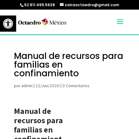
52 811.499.5638
zairaoctaedro@gmail.com
Abrir barra de herramientas
Manual de recursos para
familias en
confinamiento
por
admin
|
22/Jun/2020
|
0 Comentarios
Manual de
recursos para
familias en
confinamient