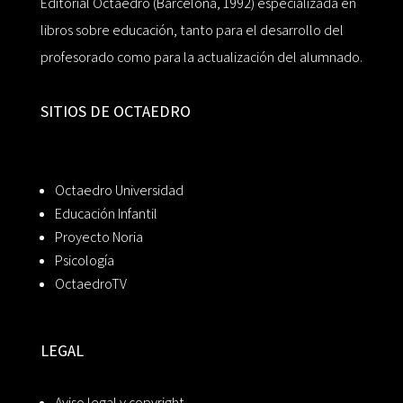
Editorial Octaedro (Barcelona, 1992) especializada en
libros sobre educación, tanto para el desarrollo del
profesorado como para la actualización del alumnado.
SITIOS DE OCTAEDRO
Octaedro Universidad
Educación Infantil
Proyecto Noria
Psicología
OctaedroTV
LEGAL
Aviso legal y copyright