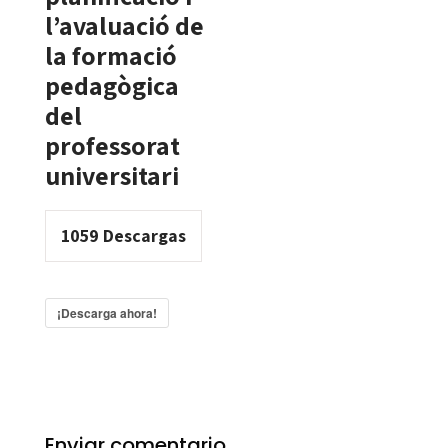
l’avaluació de
la formació
pedagògica
del
professorat
universitari
1059
Descargas
¡Descarga ahora!
Enviar comentario