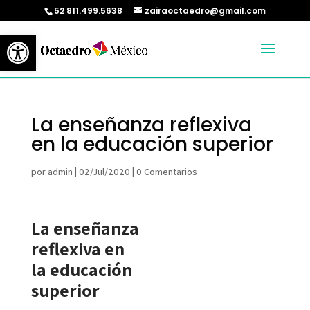
52 811.499.5638
zairaoctaedro@gmail.com
Abrir barra de herramientas
La enseñanza reflexiva
en la educación superior
por
admin
|
02/Jul/2020
|
0 Comentarios
La enseñanza
reflexiva en
la educación
superior