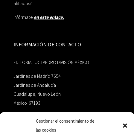
afiliados?
Infórmate
en este enlace.
INFORMACIÓN DE CONTACTO
EDITORIAL OCTAEDRO DIVISIÓN MÉXICO
Jardines de Madrid 7654
Jardines de Andalucía
Guadalupe, Nuevo León
México 67193
zairaoctaedro@gmail.com
Gestionar el consentimiento de
las cookies
+52 811.499.5638