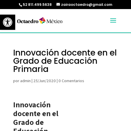
52 811.499.5638
zairaoctaedro@gmail.com
Abrir barra de herramientas
Innovación docente en el
Grado de Educación
Primaria
por
admin
|
25/Jun/2020
|
0 Comentarios
Innovación
docente en el
Grado de
Educación