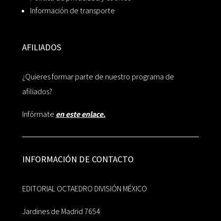
Información de transporte
AFILIADOS
¿Quieres formar parte de nuestro programa de
afiliados?
Infórmate
en este enlace.
INFORMACIÓN DE CONTACTO
EDITORIAL OCTAEDRO DIVISIÓN MÉXICO
Jardines de Madrid 7654