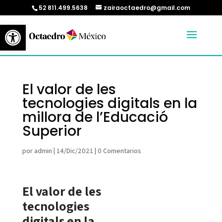
52 811.499.5638
zairaoctaedro@gmail.com
Abrir barra de herramientas
El valor de les
tecnologies digitals en la
millora de l’Educació
Superior
por
admin
|
14/Dic/2021
|
0 Comentarios
El valor de les
tecnologies
digitals en la