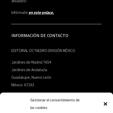
afiliados?
Infórmate
en este enlace.
INFORMACIÓN DE CONTACTO
EDITORIAL OCTAEDRO DIVISIÓN MÉXICO
Jardines de Madrid 7654
Jardines de Andalucía
Guadalupe, Nuevo León
México 67193
zairaoctaedro@gmail.com
Gestionar el consentimiento de
las cookies
+52 811.499.5638