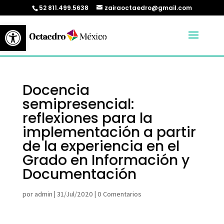
52 811.499.5638
zairaoctaedro@gmail.com
Abrir barra de herramientas
Docencia
semipresencial:
reflexiones para la
implementación a partir
de la experiencia en el
Grado en Información y
Documentación
por
admin
|
31/Jul/2020
|
0 Comentarios