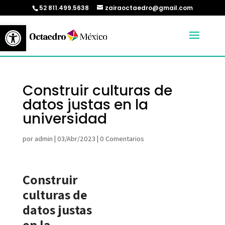
52 811.499.5638
zairaoctaedro@gmail.com
Abrir barra de herramientas
Construir culturas de
datos justas en la
universidad
por
admin
|
03/Abr/2023
|
0 Comentarios
Construir
culturas de
datos justas
en la