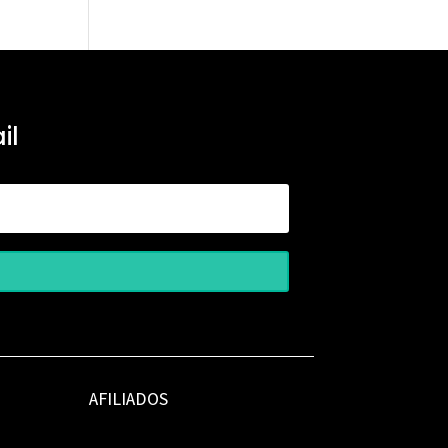
il
AFILIADOS