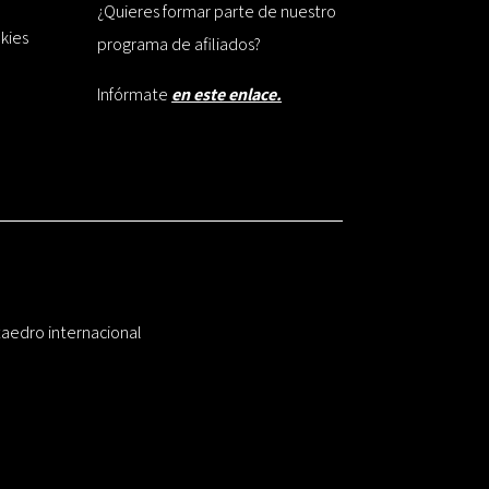
¿Quieres formar parte de nuestro
okies
programa de afiliados?
Infórmate
en este enlace.
taedro internacional