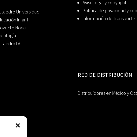
Aviso legal y copyright
Política de privacidad y co
ctaedro Universidad
Información de transporte
ucación Infantil
oyecto Noria
icología
ctaedroTV
RED DE DISTRIBUCIÓN
Distribuidores en México y Oc