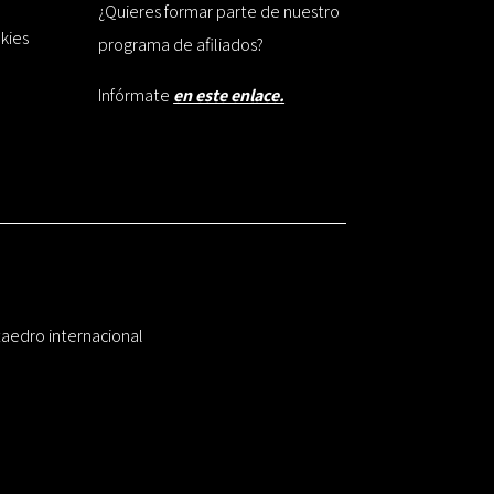
¿Quieres formar parte de nuestro
okies
programa de afiliados?
Infórmate
en este enlace.
taedro internacional