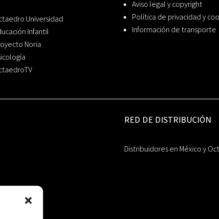
Aviso legal y copyright
Política de privacidad y co
ctaedro Universidad
Información de transporte
ucación Infantil
oyecto Noria
icología
ctaedroTV
RED DE DISTRIBUCIÓN
Distribuidores en México y Oc