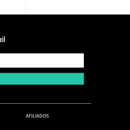
il
AFILIADOS