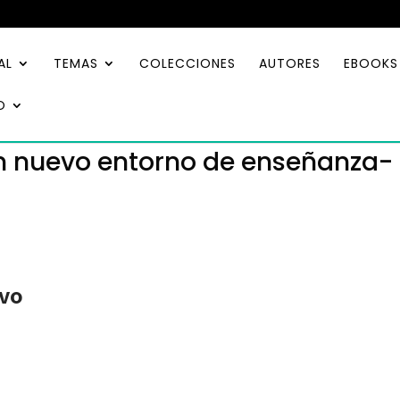
AL
TEMAS
COLECCIONES
AUTORES
EBOOKS
O
un nuevo entorno de enseñanza-
evo