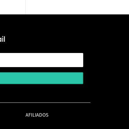
il
AFILIADOS