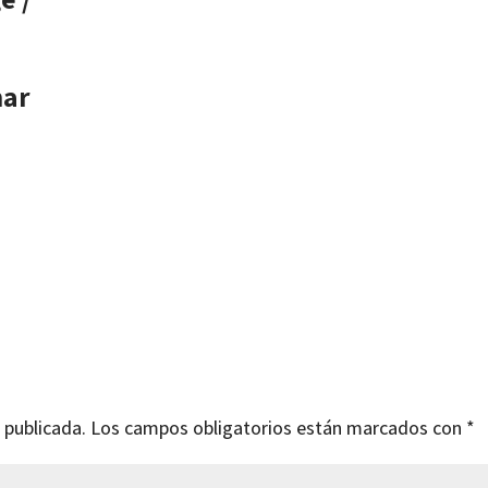
nar
 publicada.
Los campos obligatorios están marcados con
*