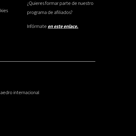
¿Quieres formar parte de nuestro
okies
programa de afiliados?
Infórmate
en este enlace.
taedro internacional