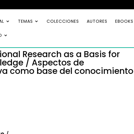
AL
TEMAS
COLECCIONES
AUTORES
EBOOKS
O
onal Research as a Basis for
wledge / Aspectos de
iva como base del conocimiento
e /