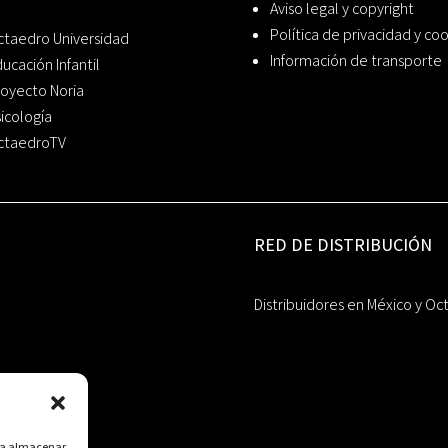
Aviso legal y copyright
Política de privacidad y co
ctaedro Universidad
Información de transporte
ucación Infantil
oyecto Noria
icología
ctaedroTV
RED DE DISTRIBUCIÓN
Distribuidores en México y Oc
ara almacenar