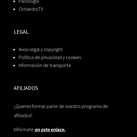
Psicología
OctaedroTV
LEGAL
Aviso legal y copyright
Política de privacidad y cookies
Información de transporte
AFILIADOS
¿Quieres formar parte de nuestro programa de
afiliados?
Infórmate
en este enlace.