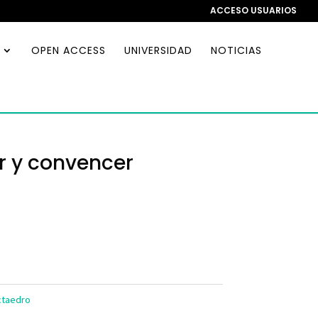
ACCESO USUARIOS
OPEN ACCESS
UNIVERSIDAD
NOTICIAS
r y convencer
ctaedro