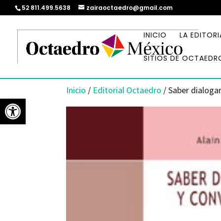
52 811.499.5638
zairaoctaedro@gmail.com
INICIO
LA EDITORI
SITIOS DE OCTAEDR
Inicio
/
Editorial Octaedro
/ Saber dialoga
Abrir barra de herramientas