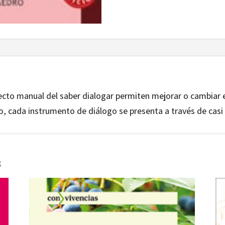
fecto manual del saber dialogar permiten mejorar o cambiar 
o, cada instrumento de diálogo se presenta a través de cas
s