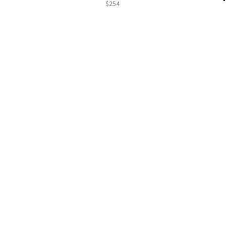
$
254