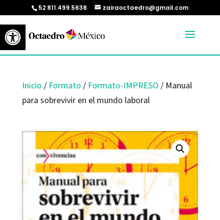
52 811.499.5638
zairaoctaedro@gmail.com
Abrir barra de herramientas
Inicio
/
Formato
/
Formato-IMPRESO
/ Manual
para sobrevivir en el mundo laboral