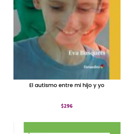
El autismo entre mi hijo y yo
$
296