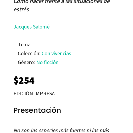
Cómo hacer frente a las situaciones de
estrés
Jacques Salomé
Tema:
Colección:
Con vivencias
Género:
No ficción
$
254
EDICIÓN IMPRESA
Presentación
No son las especies más fuertes ni las más