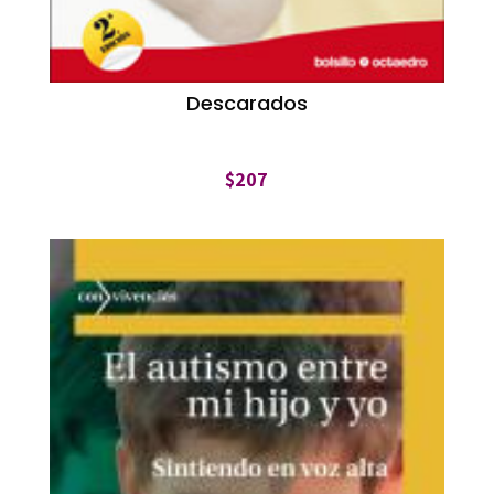
Descarados
$
207