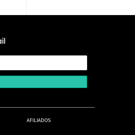
il
AFILIADOS