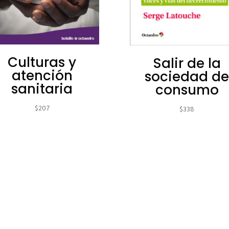
Culturas y
Salir de la
atención
sociedad d
sanitaria
consumo
$
207
$
338