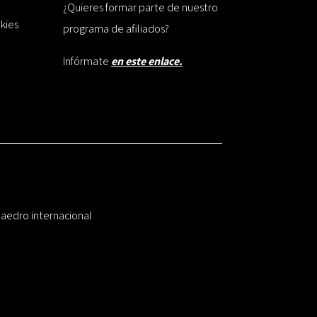
¿Quieres formar parte de nuestro
okies
programa de afiliados?
Infórmate
en este enlace.
taedro internacional