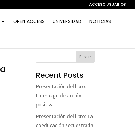
ACCESO USUARIOS
OPEN ACCESS
UNIVERSIDAD
NOTICIAS
Buscar
va
Recent Posts
Presentación del libro:
Liderazgo de acción
positiva
Presentación del libro: La
coeducación secuestrada