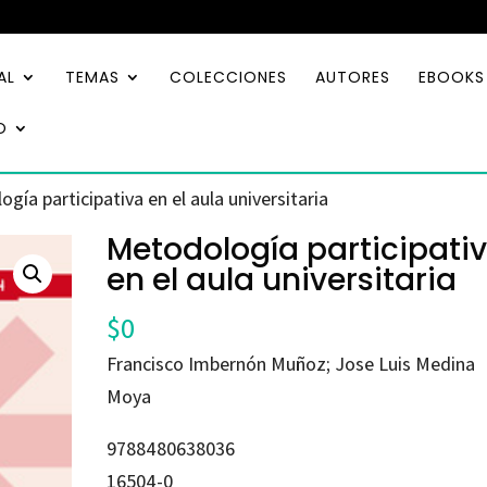
AL
TEMAS
COLECCIONES
AUTORES
EBOOKS
O
gía participativa en el aula universitaria
Metodología participati
en el aula universitaria
$
0
Francisco Imbernón Muñoz; Jose Luis Medina
Moya
9788480638036
16504-0