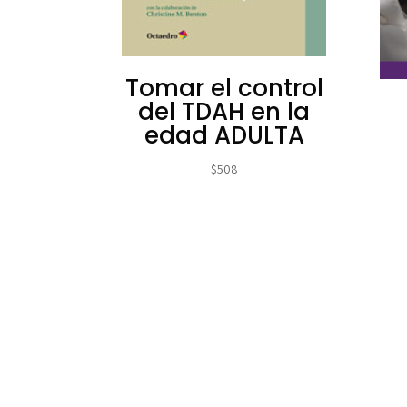
Tomar el control
del TDAH en la
edad ADULTA
$
508