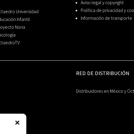
Aviso legal y copyright
Política de privacidad y co
ctaedro Universidad
Información de transporte
ucación Infantil
oyecto Noria
icología
ctaedroTV
RED DE DISTRIBUCIÓN
Distribuidores en México y Oc