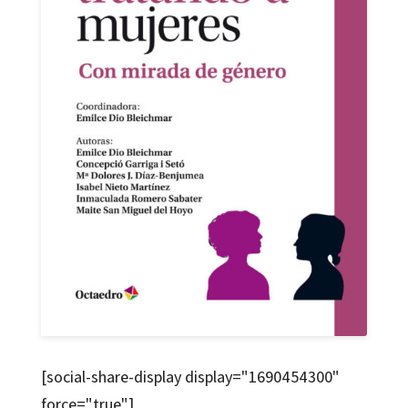
[social-share-display display="1690454300"
force="true"]