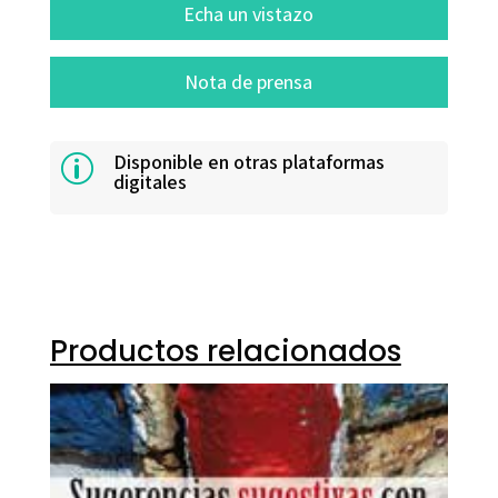
Echa un vistazo
Nota de prensa
Disponible en otras plataformas
p
digitales
Productos relacionados