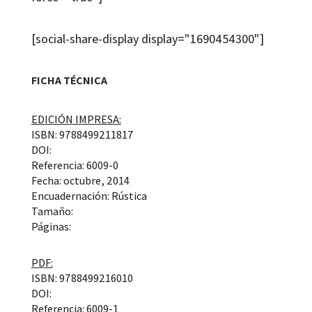
[social-share-display display="1690454300"]
FICHA TÉCNICA
EDICIÓN IMPRESA:
ISBN: 9788499211817
DOI:
Referencia: 6009-0
Fecha: octubre, 2014
Encuadernación: Rústica
Tamaño:
Páginas:
PDF:
ISBN: 9788499216010
DOI:
Referencia: 6009-1