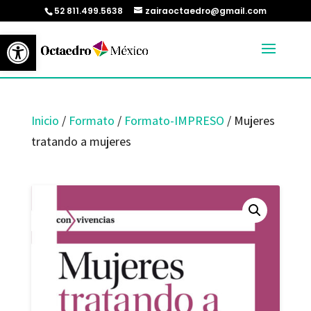
52 811.499.5638
zairaoctaedro@gmail.com
Abrir barra de herramientas
Inicio
/
Formato
/
Formato-IMPRESO
/ Mujeres
tratando a mujeres