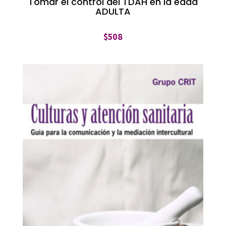
Tomar el control del TDAH en la edad
ADULTA
$
508