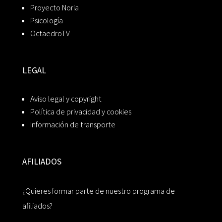
Proyecto Noria
Psicología
OctaedroTV
LEGAL
Aviso legal y copyright
Política de privacidad y cookies
Información de transporte
AFILIADOS
¿Quieres formar parte de nuestro programa de
afiliados?