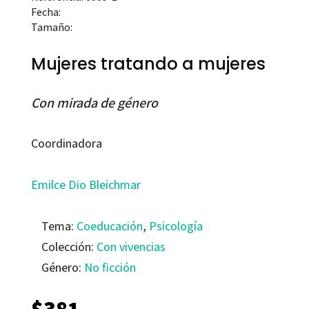
Fecha:
Tamaño:
Mujeres tratando a mujeres
Con mirada de género
Coordinadora
Emilce Dio Bleichmar
Tema:
Coeducación
,
Psicología
Colección:
Con vivencias
Género:
No ficción
$
381