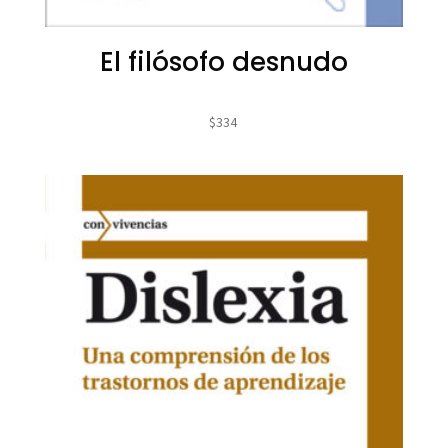
El filósofo desnudo
$
334