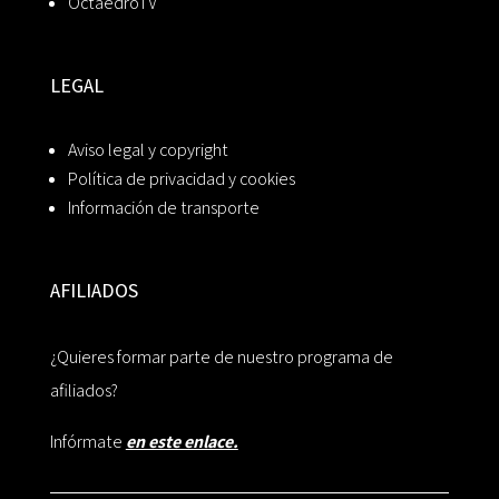
OctaedroTV
LEGAL
Aviso legal y copyright
Política de privacidad y cookies
Información de transporte
AFILIADOS
¿Quieres formar parte de nuestro programa de
afiliados?
Infórmate
en este enlace.