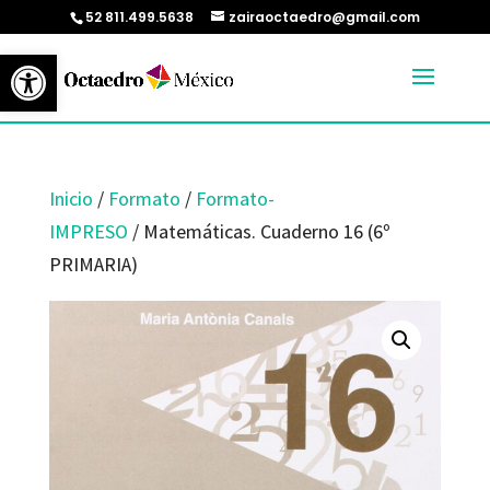
52 811.499.5638
zairaoctaedro@gmail.com
Abrir barra de herramientas
Inicio
/
Formato
/
Formato-
IMPRESO
/ Matemáticas. Cuaderno 16 (6º
PRIMARIA)