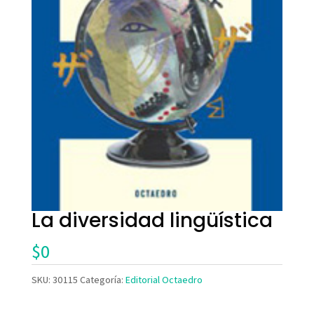
La diversidad lingüística
$
0
SKU:
30115
Categoría:
Editorial Octaedro