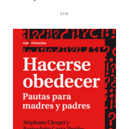
$
338