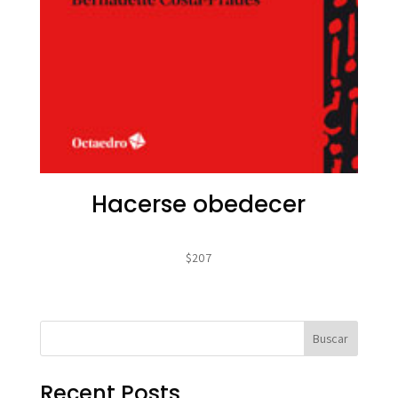
Hacerse obedecer
$
207
Buscar
Recent Posts