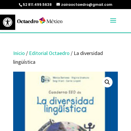
52 811.499.5638
zairaoctaedro@gmail.com
Abrir barra de herramientas
Inicio
/
Editorial Octaedro
/ La diversidad
lingüística