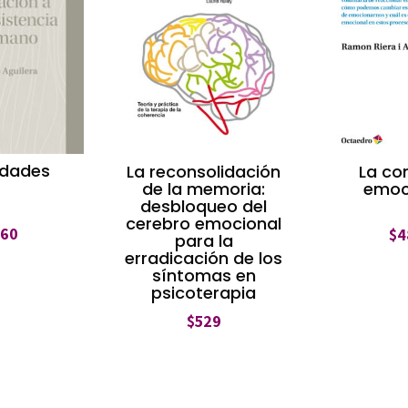
lidades
La reconsolidación
La co
de la memoria:
emoc
desbloqueo del
cerebro emocional
360
$
4
para la
erradicación de los
síntomas en
psicoterapia
$
529