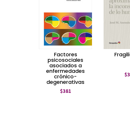
Factores
Fragi
psicosociales
asociados a
enfermedades
$
crónico-
degenerativas
$
381