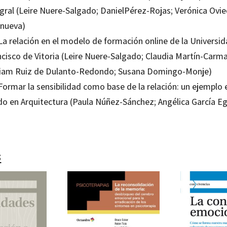
egral (Leire Nuere-Salgado; DanielPérez-Rojas; Verónica Ovi
anueva)
La relación en el modelo de formación online de la Universi
ncisco de Vitoria (Leire Nuere-Salgado; Claudia Martín-Carma
iam Ruiz de Dulanto-Redondo; Susana Domingo-Monje)
Formar la sensibilidad como base de la relación: un ejemplo 
do en Arquitectura (Paula Núñez-Sánchez; Angélica García E
s