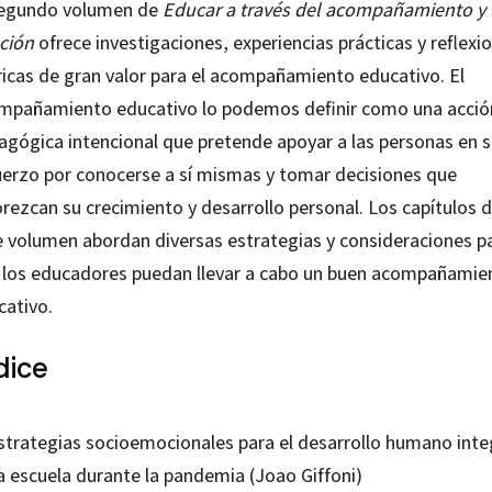
segundo volumen de
Educar a través del acompañamiento y 
ación
ofrece investigaciones, experiencias prácticas y reflexi
ricas de gran valor para el acompañamiento educativo. El
mpañamiento educativo lo podemos definir como una acció
agógica intencional que pretende apoyar a las personas en 
uerzo por conocerse a sí mismas y tomar decisiones que
rezcan su crecimiento y desarrollo personal. Los capítulos 
e volumen abordan diversas estrategias y consideraciones p
 los educadores puedan llevar a cabo un buen acompañamie
cativo.
dice
Estrategias socioemocionales para el desarrollo humano inte
a escuela durante la pandemia (Joao Giffoni)