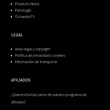
Proyecto Noria
Psicología
OctaedroTV
LEGAL
Aviso legal y copyright
Política de privacidad y cookies
Información de transporte
AFILIADOS
¿Quieres formar parte de nuestro programa de
afiliados?