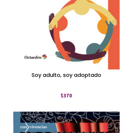
Soy adulto, soy adoptado
$
370