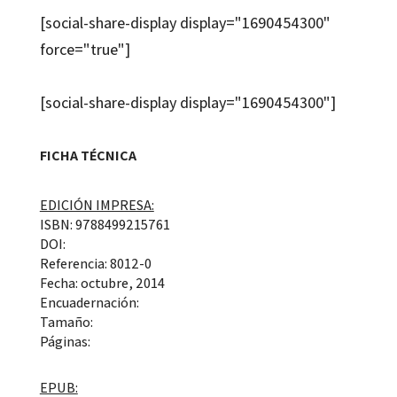
[social-share-display display="1690454300"
force="true"]
[social-share-display display="1690454300"]
FICHA TÉCNICA
EDICIÓN IMPRESA:
ISBN: 9788499215761
DOI:
Referencia: 8012-0
Fecha: octubre, 2014
Encuadernación:
Tamaño:
Páginas:
EPUB: