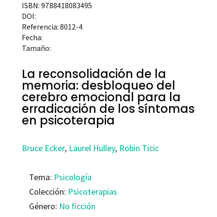
ISBN: 9788418083495
DOI:
Referencia: 8012-4
Fecha:
Tamaño:
La reconsolidación de la
memoria: desbloqueo del
cerebro emocional para la
erradicación de los síntomas
en psicoterapia
Bruce Ecker
,
Laurel Hulley
,
Robin Ticic
Tema:
Psicología
Colección:
Psicoterapias
Género:
No ficción