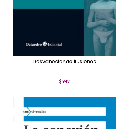
Desvaneciendo ilusiones
$
592