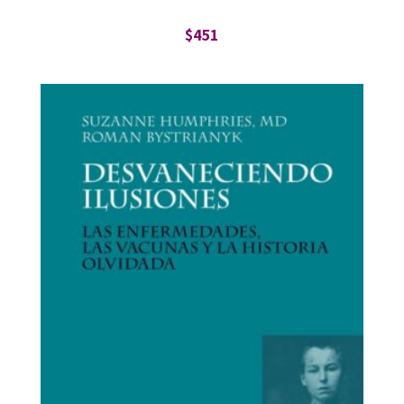
$
451