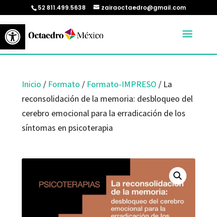
52 811.499.5638
zairaoctaedro@gmail.com
Abrir barra de herramientas
Inicio
/
Formato
/
Formato-IMPRESO
/ La
reconsolidación de la memoria: desbloqueo del
cerebro emocional para la erradicación de los
síntomas en psicoterapia