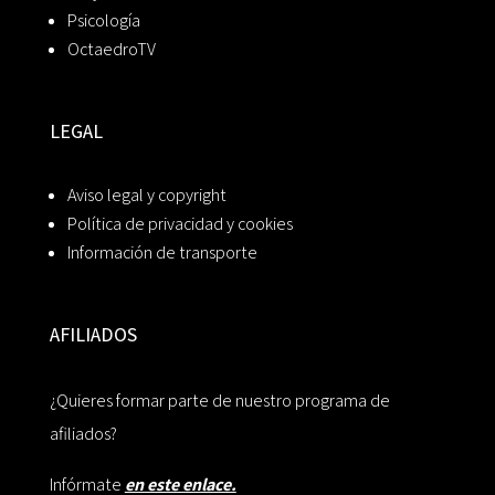
Psicología
OctaedroTV
LEGAL
Aviso legal y copyright
Política de privacidad y cookies
Información de transporte
AFILIADOS
¿Quieres formar parte de nuestro programa de
afiliados?
Infórmate
en este enlace.