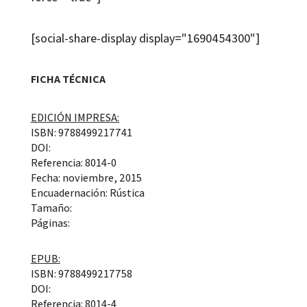
[social-share-display display="1690454300"]
FICHA TÉCNICA
EDICIÓN IMPRESA:
ISBN: 9788499217741
DOI:
Referencia: 8014-0
Fecha: noviembre, 2015
Encuadernación: Rústica
Tamaño:
Páginas:
EPUB:
ISBN: 9788499217758
DOI:
Referencia: 8014-4