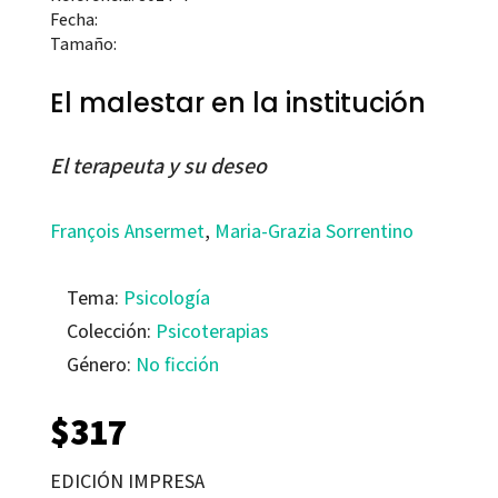
Fecha:
Tamaño:
El malestar en la institución
El terapeuta y su deseo
François Ansermet
,
Maria-Grazia Sorrentino
Tema:
Psicología
Colección:
Psicoterapias
Género:
No ficción
$
317
EDICIÓN IMPRESA