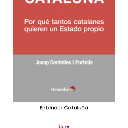
Entender Cataluña
$
370