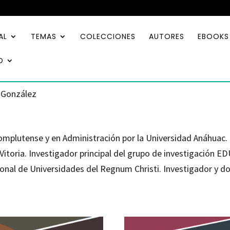
AL
TEMAS
COLECCIONES
AUTORES
EBOOKS
O
 González
omplutense y en Administración por la Universidad Anáhuac.
 Vitoria. Investigador principal del grupo de investigación 
ional de Universidades del Regnum Christi. Investigador y d