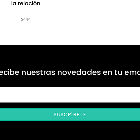
la relación
$
444
ecibe nuestras novedades en tu ema
SUSCRÍBETE