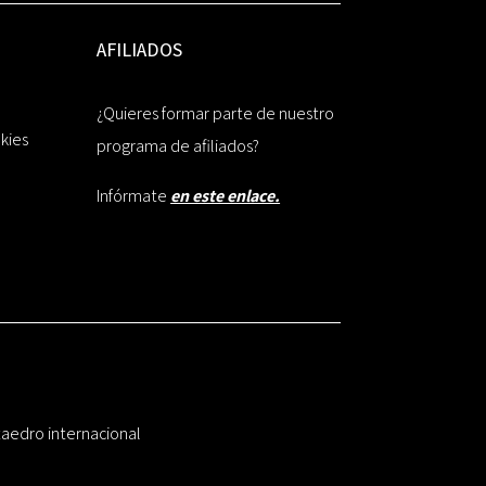
AFILIADOS
¿Quieres formar parte de nuestro
okies
programa de afiliados?
Infórmate
en este enlace.
taedro internacional