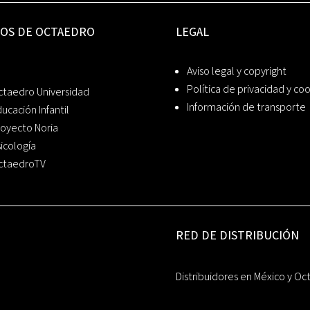
IOS DE OCTAEDRO
LEGAL
Aviso legal y copyright
Política de privacidad y co
ctaedro Universidad
Información de transporte
ucación Infantil
oyecto Noria
icología
ctaedroTV
RED DE DISTRIBUCIÓN
Distribuidores en México y Oc