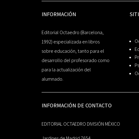
INFORMACIÓN
SIT
Editorial Octaedro (Barcelona,
O
1992) especializada en libros
Ed
sobre educación, tanto para el
Pr
desarrollo del profesorado como
Ps
para la actualización del
O
alumnado.
INFORMACIÓN DE CONTACTO
EDITORIAL OCTAEDRO DIVISIÓN MÉXICO
Jardines de Madrid 7654