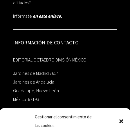
afiliados?
Infórmate
en este enlace.
INFORMACIÓN DE CONTACTO
EDITORIAL OCTAEDRO DIVISIÓN MÉXICO
Jardines de Madrid 7654
Jardines de Andalucía
Guadalupe, Nuevo León
México 67193
zairaoctaedro@gmail.com
Gestionar el consentimiento de
las cookies
+52 811.499.5638