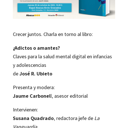
Crecer juntos. Charla en torno al libro:
¿Adictos o amantes?
Claves para la salud mental digital en infancias
y adolescencias
de
José R. Ubieto
Presenta y modera:
Jaume Carbonel
l, asesor editorial
Intervienen:
Susana Quadrado
, redactora jefe de
La
Vanguardia