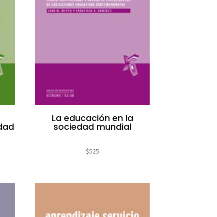
La educación en la
idad
sociedad mundial
$
525