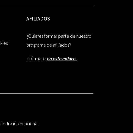
AFILIADOS
¿Quieres formar parte de nuestro
okies
programa de afiliados?
Infórmate
en este enlace.
taedro internacional