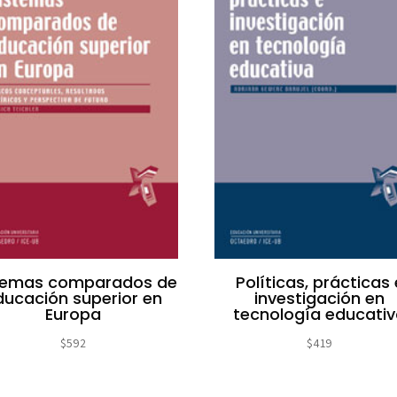
temas comparados de
Políticas, prácticas 
ducación superior en
investigación en
Europa
tecnología educati
$
592
$
419