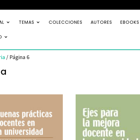
AL
TEMAS
COLECCIONES
AUTORES
EBOOKS
O
ria
/ Página 6
ia