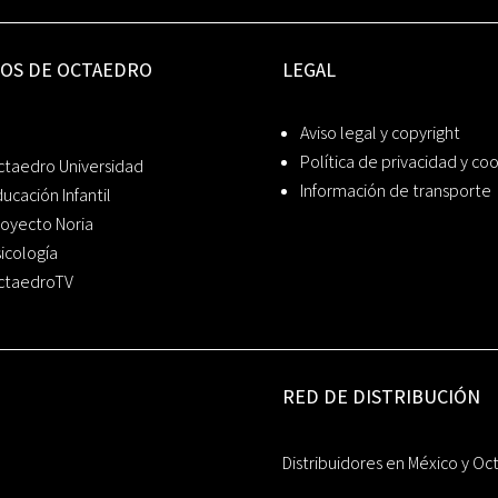
IOS DE OCTAEDRO
LEGAL
Aviso legal y copyright
Política de privacidad y co
ctaedro Universidad
Información de transporte
ucación Infantil
oyecto Noria
icología
ctaedroTV
RED DE DISTRIBUCIÓN
Distribuidores en México y Oc