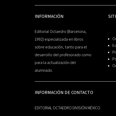
INFORMACIÓN
SIT
Editorial Octaedro (Barcelona,
O
1992) especializada en libros
Ed
sobre educación, tanto para el
Pr
desarrollo del profesorado como
Ps
para la actualización del
O
alumnado.
INFORMACIÓN DE CONTACTO
EDITORIAL OCTAEDRO DIVISIÓN MÉXICO