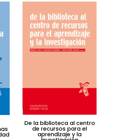
De la biblioteca al centro
de recursos para el
mas
aprendizaje y la
idad
investigación