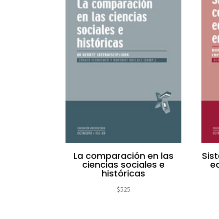
La comparación en las
Sis
ciencias sociales e
e
históricas
$
525