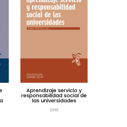
e
Aprendizaje servicio y
responsabilidad social de
va
las universidades
$
398