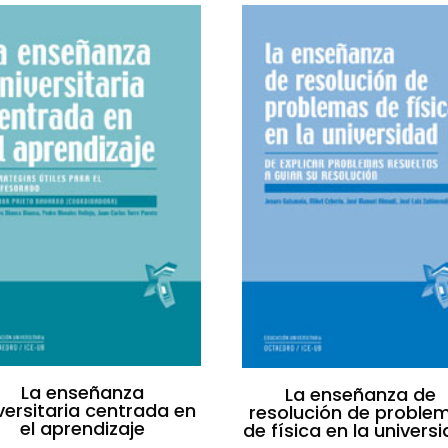
La enseñanza
La enseñanza de
versitaria centrada en
resolución de proble
el aprendizaje
de física en la univers