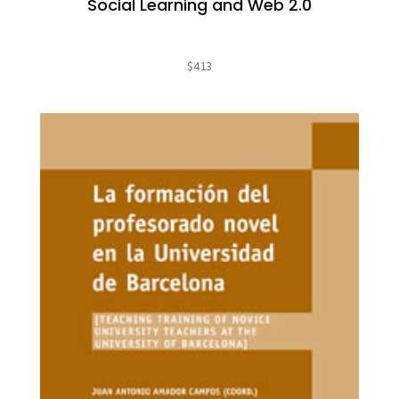
Social Learning and Web 2.0
$
413