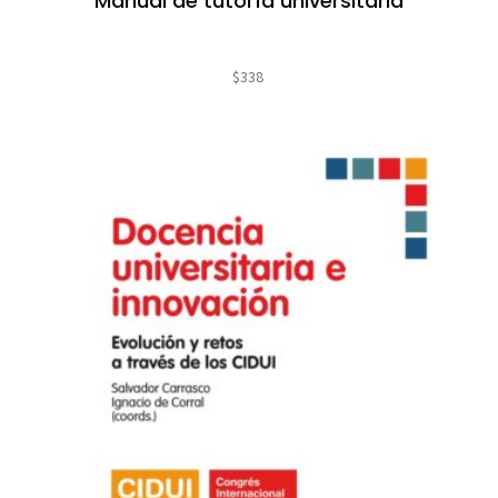
Manual de tutoría universitaria
$
338