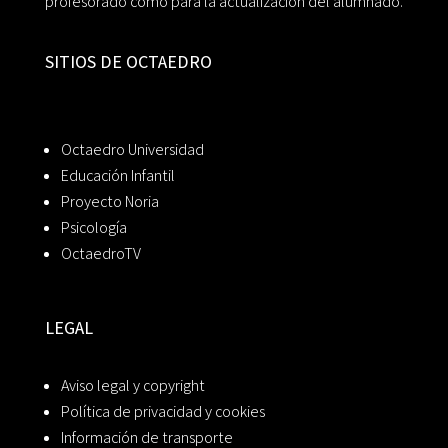
profesorado como para la actualización del alumnado.
SITIOS DE OCTAEDRO
Octaedro Universidad
Educación Infantil
Proyecto Noria
Psicología
OctaedroTV
LEGAL
Aviso legal y copyright
Política de privacidad y cookies
Información de transporte