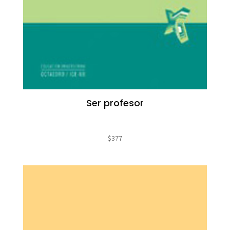
Ser profesor
$
377