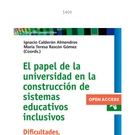
$
400
OPEN ACCESS