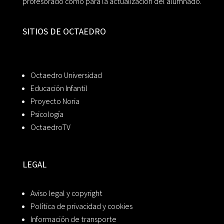
profesorado como para la actualización del alumnado.
SITIOS DE OCTAEDRO
Octaedro Universidad
Educación Infantil
Proyecto Noria
Psicología
OctaedroTV
LEGAL
Aviso legal y copyright
Política de privacidad y cookies
Información de transporte