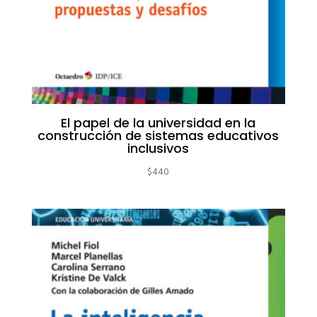
El papel de la universidad en la
construcción de sistemas educativos
inclusivos
$
440