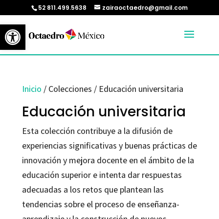
52 811.499.5638
zairaoctaedro@gmail.com
Abrir barra de herramientas
Inicio
/ Colecciones / Educación universitaria
Educación universitaria
Esta colección contribuye a la difusión de
experiencias significativas y buenas prácticas de
innovación y mejora docente en el ámbito de la
educación superior e intenta dar respuestas
adecuadas a los retos que plantean las
tendencias sobre el proceso de enseñanza-
aprendizaje y la construcción de nuevos