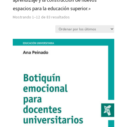
espacios para la educación superior.»
Ordenado
Mostrando 1–12 de 83 resultados
por
los
últimos