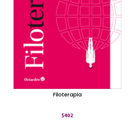
Filoterapia
$
402