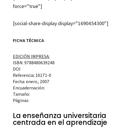
force="true"]
[social-share-display display="1690454300"]
FICHA TÉCNICA
EDICIÓN IMPRESA:
ISBN: 9788480639248
DOI:
Referencia: 10171-0
Fecha: enero, 2007
Encuadernación:
Tamaño:
Páginas:
La enseñanza universitaria
centrada en el aprendizaje