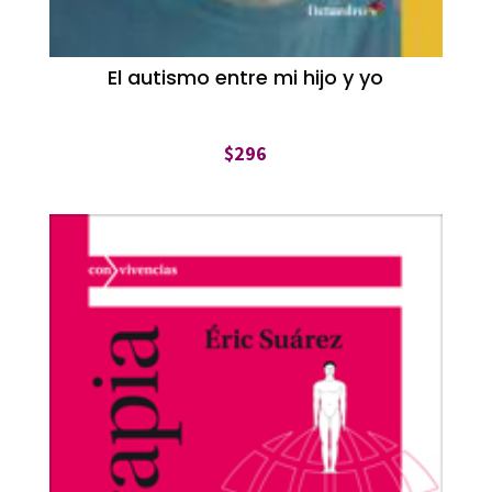
El autismo entre mi hijo y yo
$
296