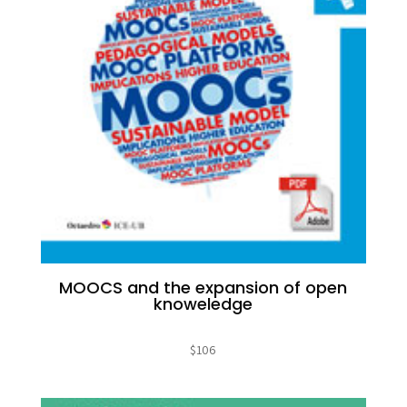
MOOCS and the expansion of open
knoweledge
$
106