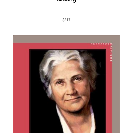
$
317