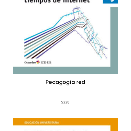
Pedagogía red
$
338