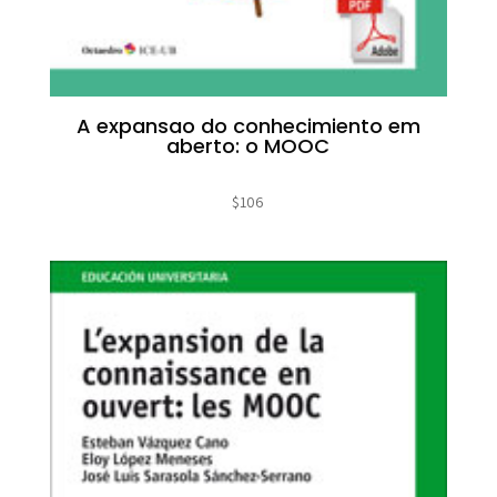
A expansao do conhecimiento em
aberto: o MOOC
$
106