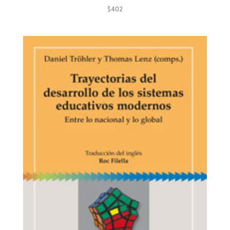
$
402