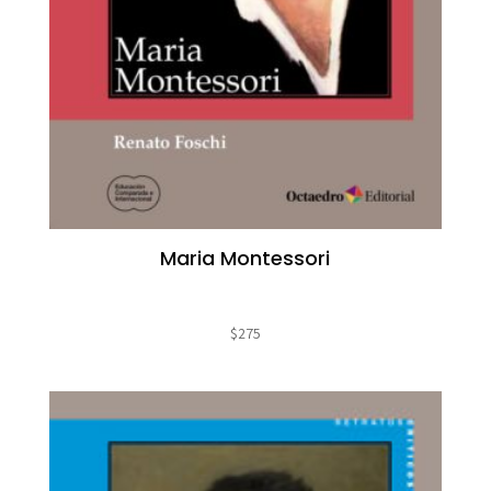
Maria Montessori
$
275