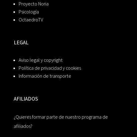
Proyecto Noria
Psicología
OctaedroTV
LEGAL
Aviso legal y copyright
Política de privacidad y cookies
Información de transporte
AFILIADOS
¿Quieres formar parte de nuestro programa de
afiliados?