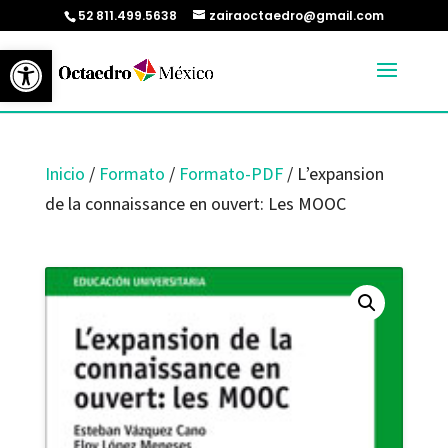
52 811.499.5638
zairaoctaedro@gmail.com
Abrir barra de herramientas
Inicio
/
Formato
/
Formato-PDF
/ L’expansion
de la connaissance en ouvert: Les MOOC