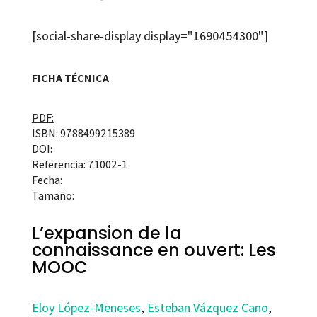
[social-share-display display="1690454300"]
FICHA TÉCNICA
PDF:
ISBN: 9788499215389
DOI:
Referencia: 71002-1
Fecha:
Tamaño:
L’expansion de la
connaissance en ouvert: Les
MOOC
Eloy López-Meneses
,
Esteban Vázquez Cano
,