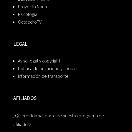
Proyecto Noria
Psicología
OctaedroTV
LEGAL
Aviso legal y copyright
Política de privacidad y cookies
Información de transporte
AFILIADOS
¿Quieres formar parte de nuestro programa de
afiliados?