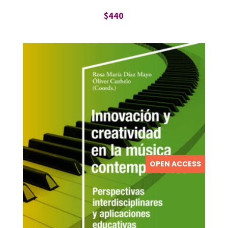
$
440
OPEN ACCESS