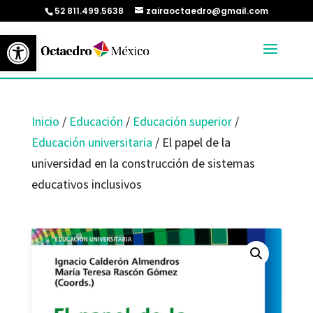
52 811.499.5638
zairaoctaedro@gmail.com
Abrir barra de herramientas
Inicio
/
Educación
/
Educación superior
/
Educación universitaria
/ El papel de la
universidad en la construcción de sistemas
educativos inclusivos