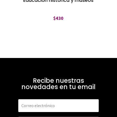
Educación histórica y museos
$
430
Recibe nuestras
novedades en tu email