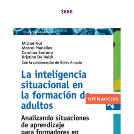
$
660
OPEN ACCESS