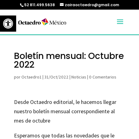
52 811.499.5638
zairaoctaedro@gmail.com
Abrir barra de herramientas
Boletín mensual: Octubre
2022
por
Octaedro1
|
31/Oct/2022
|
Noticias
|
0 Comentarios
Desde Octaedro editorial, le hacemos llegar
nuestro boletín mensual correspondiente al
mes de octubre
Esperamos que todas las novedades que le