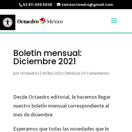
52 811.499.5638
zairaoctaedro@gmail.com
Abrir barra de herramientas
Boletín mensual:
Diciembre 2021
por
Octaedro1
|
30/Dic/2021
|
Noticias
|
0 Comentarios
Desde Octaedro editorial, le hacemos llegar
nuestro boletín mensual correspondiente al
mes de diciembre.
Esperamos que todas las novedades que le