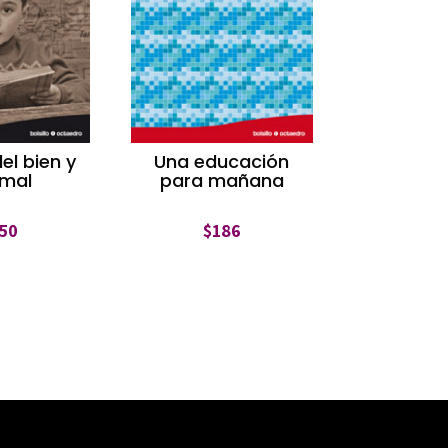
del bien y
Una educación
 mal
para mañana
50
$
186