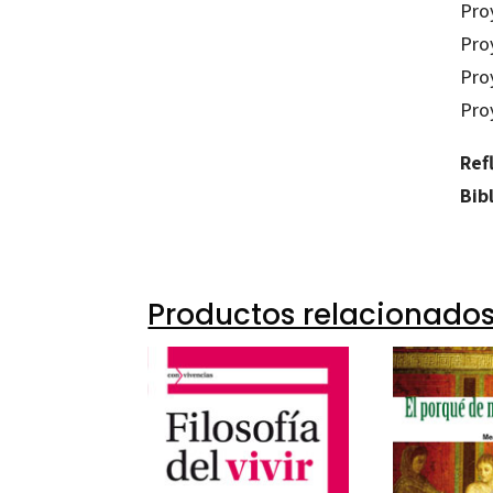
Pro
Proy
Pro
Pro
Ref
Bib
Productos relacionado