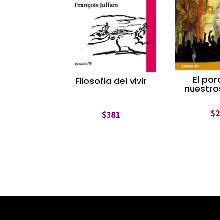
El po
Filosofia del vivir
nuestro
$
$
381