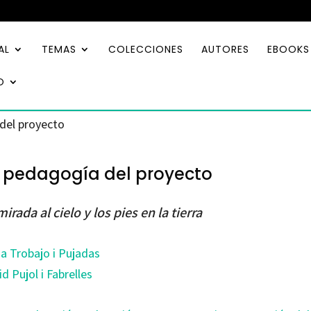
AL
TEMAS
COLECCIONES
AUTORES
EBOOKS
O
del proyecto
 pedagogía del proyecto
mirada al cielo y los pies en la tierra
ia Trobajo i Pujadas
d Pujol i Fabrelles