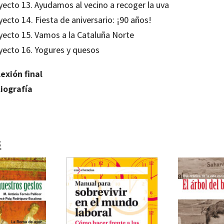
yecto 13. Ayudamos al vecino a recoger la uva
ecto 14. Fiesta de aniversario: ¡90 años!
yecto 15. Vamos a la Cataluña Norte
yecto 16. Yogures y quesos
lexión final
liografía
s