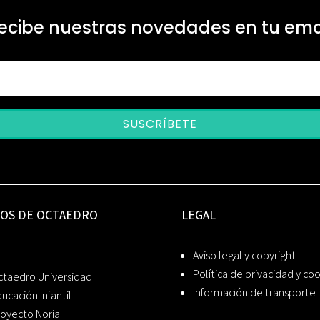
ecibe nuestras novedades en tu ema
SUSCRÍBETE
IOS DE OCTAEDRO
LEGAL
Aviso legal y copyright
Política de privacidad y co
ctaedro Universidad
Información de transporte
ucación Infantil
oyecto Noria