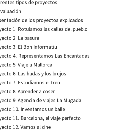
erentes tipos de proyectos
evaluación
sentación de los proyectos explicados
yecto 1. Rotulamos las calles del pueblo
yecto 2. La basura
yecto 3. El Bon Informatiu
yecto 4. Representamos Las Encantadas
ecto 5. Viaje a Mallorca
ecto 6. Las hadas y los brujos
yecto 7. Estudiamos el tren
yecto 8. Aprender a coser
yecto 9. Agencia de viajes La Mugada
yecto 10. Inventamos un baile
ecto 11. Barcelona, el viaje perfecto
yecto 12. Vamos al cine