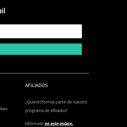
il
AFILIADOS
¿Quieres formar parte de nuestro
okies
programa de afiliados?
Infórmate
en este enlace.