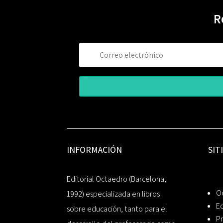
R
INFORMACIÓN
SIT
Editorial Octaedro (Barcelona,
O
1992) especializada en libros
Ed
sobre educación, tanto para el
Pr