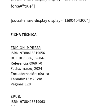
force="true"]
[social-share-display display="1690454300"]
FICHA TÉCNICA
EDICIÓN IMPRESA:
ISBN: 9788418819056
DOI: 10.36006/09604-0
Referencia: 09604-0
Fecha: marzo, 2024
Encuadernación: rústica
Tamaño: 15 x 23 cm
Páginas: 120
EPUB:
ISBN: 9788418819063