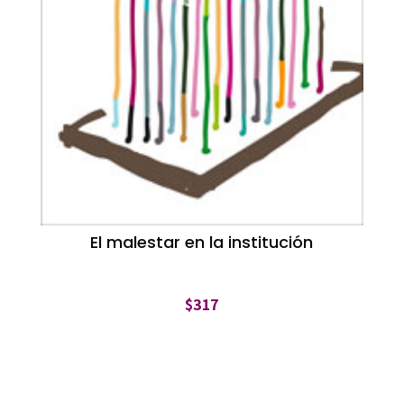
El malestar en la institución
$
317