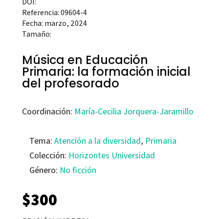
DOI:
Referencia: 09604-4
Fecha: marzo, 2024
Tamaño:
Música en Educación
Primaria: la formación inicial
del profesorado
Coordinación:
María-Cecilia Jorquera-Jaramillo
Tema:
Atención a la diversidad
,
Primaria
Colección:
Horizontes Universidad
Género:
No ficción
$
300