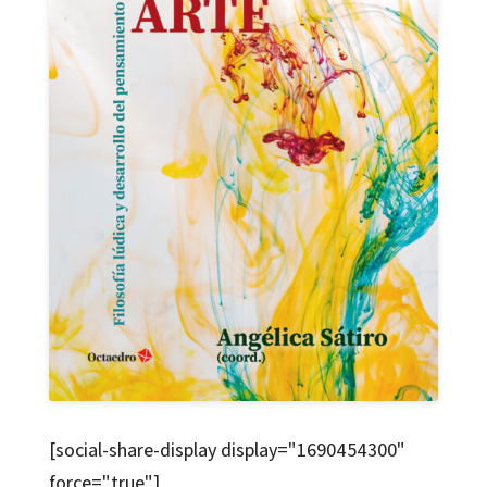
[social-share-display display="1690454300"
force="true"]