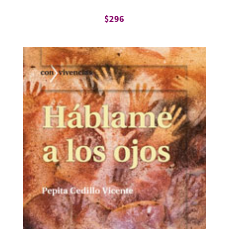
$
296