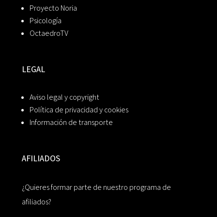
Proyecto Noria
Psicología
OctaedroTV
LEGAL
Aviso legal y copyright
Política de privacidad y cookies
Información de transporte
AFILIADOS
¿Quieres formar parte de nuestro programa de
afiliados?