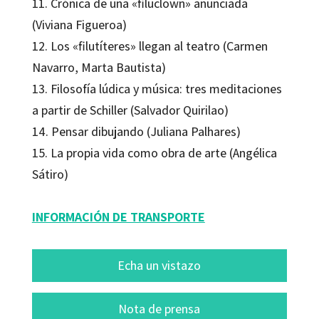
11. Crónica de una «filuclown» anunciada
(Viviana Figueroa)
12. Los «filutíteres» llegan al teatro (Carmen
Navarro, Marta Bautista)
13. Filosofía lúdica y música: tres meditaciones
a partir de Schiller (Salvador Quirilao)
14. Pensar dibujando (Juliana Palhares)
15. La propia vida como obra de arte (Angélica
Sátiro)
INFORMACIÓN DE TRANSPORTE
Echa un vistazo
Nota de prensa