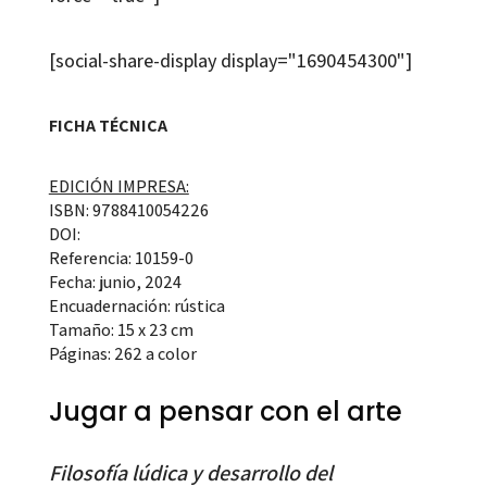
[social-share-display display="1690454300"]
FICHA TÉCNICA
EDICIÓN IMPRESA:
ISBN: 9788410054226
DOI:
Referencia: 10159-0
Fecha: junio, 2024
Encuadernación: rústica
Tamaño: 15 x 23 cm
Páginas: 262 a color
Jugar a pensar con el arte
Filosofía lúdica y desarrollo del