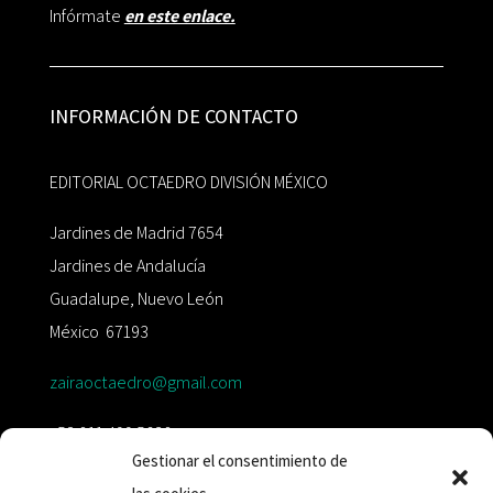
Infórmate
en este enlace.
INFORMACIÓN DE CONTACTO
EDITORIAL OCTAEDRO DIVISIÓN MÉXICO
Jardines de Madrid 7654
Jardines de Andalucía
Guadalupe, Nuevo León
México 67193
zairaoctaedro@gmail.com
+52 811.499.5638
Gestionar el consentimiento de