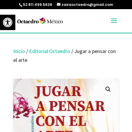
52 811.499.5638
zairaoctaedro@gmail.com
Abrir barra de herramientas
Inicio
/
Editorial Octaedro
/ Jugar a pensar con
el arte