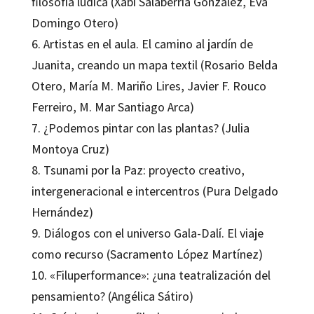
filosofía lúdica (Xabi Salaberria González, Eva
Domingo Otero)
6. Artistas en el aula. El camino al jardín de
Juanita, creando un mapa textil (Rosario Belda
Otero, María M. Mariño Lires, Javier F. Rouco
Ferreiro, M. Mar Santiago Arca)
7. ¿Podemos pintar con las plantas? (Julia
Montoya Cruz)
8. Tsunami por la Paz: proyecto creativo,
intergeneracional e intercentros (Pura Delgado
Hernández)
9. Diálogos con el universo Gala-Dalí. El viaje
como recurso (Sacramento López Martínez)
10. «Filuperformance»: ¿una teatralización del
pensamiento? (Angélica Sátiro)