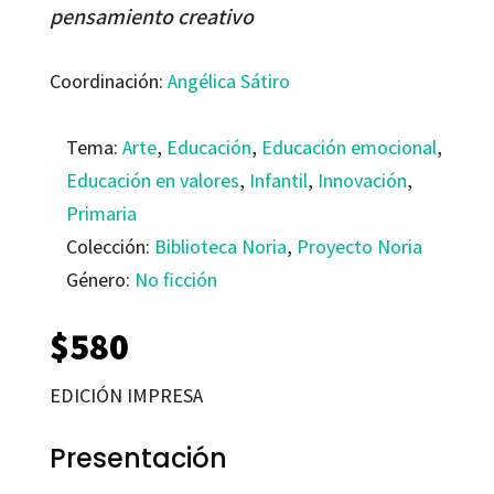
pensamiento creativo
Coordinación:
Angélica Sátiro
Tema:
Arte
,
Educación
,
Educación emocional
,
Educación en valores
,
Infantil
,
Innovación
,
Primaria
Colección:
Biblioteca Noria
,
Proyecto Noria
Género:
No ficción
$
580
EDICIÓN IMPRESA
Presentación