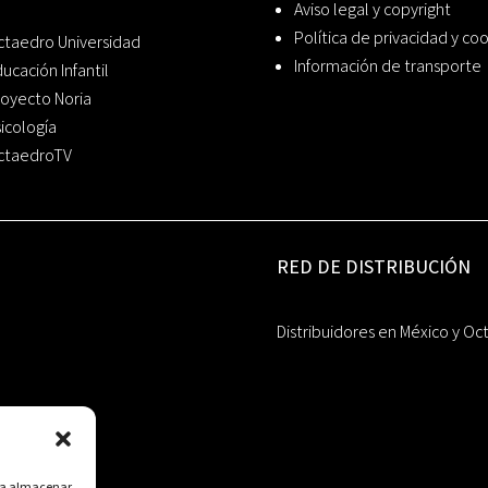
Aviso legal y copyright
Política de privacidad y co
ctaedro Universidad
Información de transporte
ucación Infantil
oyecto Noria
icología
ctaedroTV
RED DE DISTRIBUCIÓN
Distribuidores en México y Oc
ara almacenar