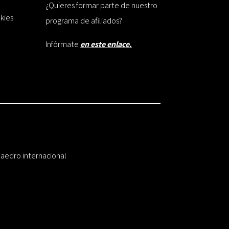
¿Quieres formar parte de nuestro
okies
programa de afiliados?
Infórmate
en este enlace.
taedro internacional