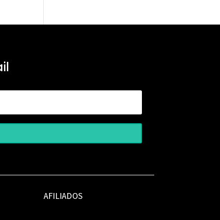
il
AFILIADOS