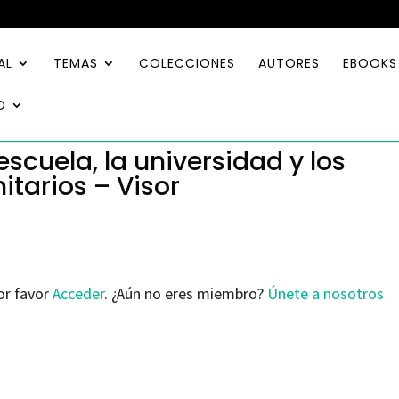
AL
TEMAS
COLECCIONES
AUTORES
EBOOKS
O
escuela, la universidad y los
tarios – Visor
or favor
Acceder
. ¿Aún no eres miembro?
Únete a nosotros